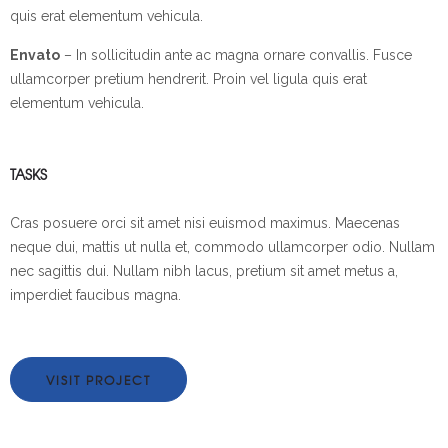
quis erat elementum vehicula.
Envato
– In sollicitudin ante ac magna ornare convallis. Fusce
ullamcorper pretium hendrerit. Proin vel ligula quis erat
elementum vehicula.
TASKS
Cras posuere orci sit amet nisi euismod maximus. Maecenas
neque dui, mattis ut nulla et, commodo ullamcorper odio. Nullam
nec sagittis dui. Nullam nibh lacus, pretium sit amet metus a,
imperdiet faucibus magna.
VISIT PROJECT