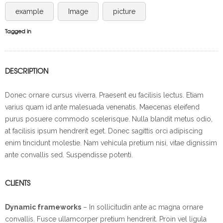
example
Image
picture
Tagged in
DESCRIPTION
Donec ornare cursus viverra. Praesent eu facilisis lectus. Etiam
varius quam id ante malesuada venenatis. Maecenas eleifend
purus posuere commodo scelerisque. Nulla blandit metus odio,
at facilisis ipsum hendrerit eget. Donec sagittis orci adipiscing
enim tincidunt molestie. Nam vehicula pretium nisi, vitae dignissim
ante convallis sed. Suspendisse potenti.
CLIENTS
Dynamic frameworks
– In sollicitudin ante ac magna ornare
convallis. Fusce ullamcorper pretium hendrerit. Proin vel ligula