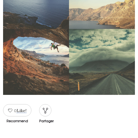
Like!
0
Recommend
Partager