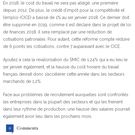
En 2018, le coût du travail ne sera pas allégé, une première
depuis 2012. De plus, le crédit d’impôt pour la compétitivité et
l’emploi (CICE) a baissé de 1% au 1er janvier 2018. Ce dernier doit
être supprimé en 2019, comme il est déclaré dans le projet de loi
de finances 2018. Il sera remplacé par une réduction de
cotisations patronales. Pour autant, cette réforme compte réduire
de 6 points les cotisations, contre 7 auparavant avec le CICE.
Ajoutez à cela la revalorisation du SMIC de 1,24% qui a eu lieu le
1er janvier également, et la hausse du coût horaire du travail
français devrait donc s’accélérer cette année dans les secteurs
marchands de 1,2%.
Face aux problèmes de recrutement auxquelles sont confrontés
les entreprises dans la plupart des secteurs et qui les freinent
dans leur rythme de production, une hausse des salaires pourrait
également avoir lieu dans les prochains mois.
Comments
0