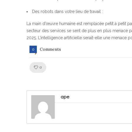
Des robots dans votre lieu de travail :
La main d’œuvre humaine est remplacée petit à petit par d
secteur des services se sent de plus en plus menacé pa
2025. L’intelligence artificielle serait-elle une menace p
Comments
0
Like!
0
ape