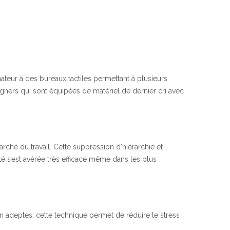
ateur à des bureaux tactiles permettant à plusieurs
signers qui sont équipées de matériel de dernier cri avec
rché du travail. Cette suppression d’hiérarchie et
té s’est avérée très efficace même dans les plus
in adeptes, cette technique permet de réduire le stress