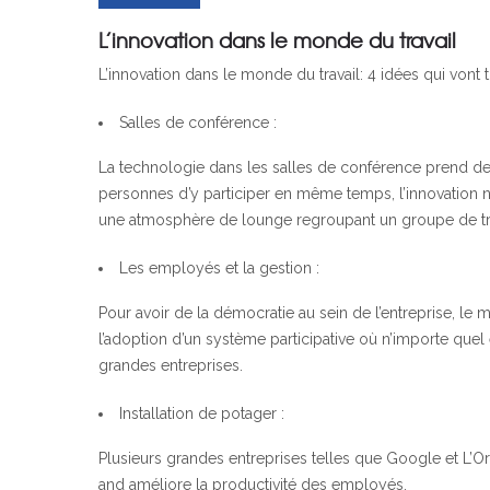
L’innovation dans le monde du travail
L’innovation dans le monde du travail: 4 idées qui vont
Salles de conférence :
La technologie dans les salles de conférence prend de p
personnes d’y participer en même temps, l’innovation ne 
une atmosphère de lounge regroupant un groupe de tro
Les employés et la gestion :
Pour avoir de la démocratie au sein de l’entreprise, le 
l’adoption d’un système participative où n’importe quel
grandes entreprises.
Installation de potager :
Plusieurs grandes entreprises telles que Google et L’Oré
and améliore la productivité des employés.