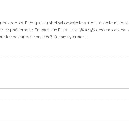
es robots. Bien que la robotisation affecte surtout le secteur industri
r ce phénomène. En effet, aux Etats-Unis, 5% à 15% des emplois dans 
our le secteur des services ? Certains y croient.