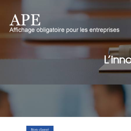
L’inn
Non classé