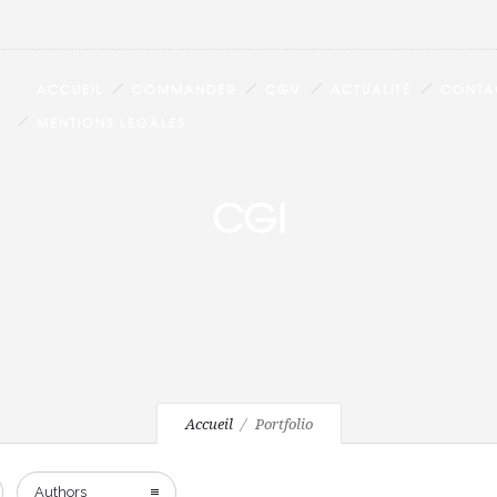
ACCUEIL
COMMANDER
CGV
ACTUALITÉ
CONTA
MENTIONS LEGALES
CGI
Accueil
Portfolio
Authors