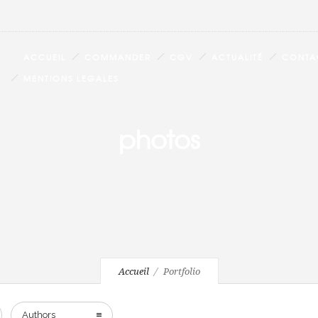
ACCUEIL
COMMANDER
CGV
ACTUALITÉ
CONTA
MENTIONS LEGALES
photos
Accueil
Portfolio
Authors